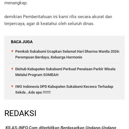
menangkap.
demikian Pemberitahuan ini kami rilis secara akurat dan
terpercaya, agar di keatahui oleh seluruh dinas.
BACA JUGA
Pemkab Sukabumi Ucapkan Selamat Hari Dharma Wanita 2026:
Perempuan Berdaya, Keluarga Harmonis
Dishub Kabupaten Sukabumi Perkuat Penataan Parkir Wisata
Melalui Program SOMEAH
IWO Indonesia DPD Kabupaten Sukabumi Kecewa Terhadap
Sekda , Ada apa !!!!!!!
REDAKSI
KILAS-INFO.Com diterbitkan Berdasarkan Undang-Undang