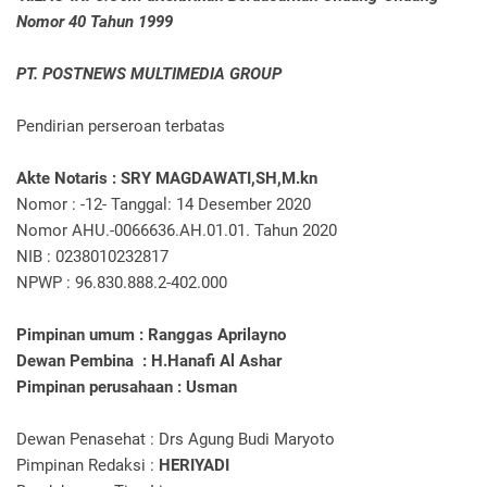
Nomor 40 Tahun 1999
PT. POSTNEWS MULTIMEDIA GROUP
Pendirian perseroan terbatas
Akte Notaris : SRY MAGDAWATI,SH,M.kn
Nomor : -12- Tanggal: 14 Desember 2020
Nomor AHU.-0066636.AH.01.01. Tahun 2020
NIB : 0238010232817
NPWP : 96.830.888.2-402.000
Pimpinan umum : Ranggas Aprilayno
Dewan Pembina : H.Hanafi Al Ashar
Pimpinan perusahaan : Usman
Dewan Penasehat : Drs Agung Budi Maryoto
Pimpinan Redaksi :
HERIYADI