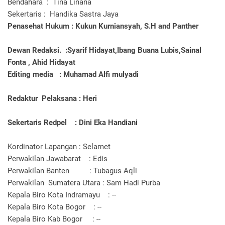
Bendahara : Tina Linana
Sekertaris : Handika Sastra Jaya
Penasehat Hukum : Kukun Kurniansyah, S.H and Panther
Dewan Redaksi. :Syarif Hidayat,Ibang Buana Lubis,Sainal
Fonta , Ahid Hidayat
Editing media : Muhamad Alfi mulyadi
Redaktur Pelaksana : Heri
Sekertaris Redpel : Dini Eka Handiani
Kordinator Lapangan : Selamet
Perwakilan Jawabarat : Edis
Perwakilan Banten : Tubagus Aqli
Perwakilan Sumatera Utara : Sam Hadi Purba
Kepala Biro Kota Indramayu : --
Kepala Biro Kota Bogor : --
Kepala Biro Kab Bogor : --