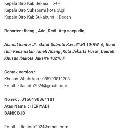
Kepala Biro Kab Bekasi :-++
Kepala Biro Sukabumi kota :Agil
Kepala Biro Kab Sukabumi : Deden
Reporter : Ibeng , Ade ,Dedi ,Aep saepudin,
Alamat kantor Jl. Gatot Subroto Kav .31.Rt 10/RW 6, Bend
Hilir Kecamatan Tanah Abang ,Kota Jakarta Pusat ,Daerah
Khusus Ibukota Jakarta 10210 P
Contak version :
Khusus WhatsApp : 085793811203
Email. kilasinfo2024@gmail.com
No rek : :0150190861101
Atas Nama : HERIYADI
BANK BJB
Email : kilasinfo2024@gmail.com