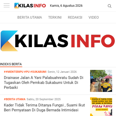
Kamis, 6 Agustus 2026
BERITA UTAMA
TERKINI
REDAKSI
VIDEO
##MENTERIPU
#PU
#SUKABUMI
Senin, 12 Januari 2026
Drainase Jalan A Yani Palabuahnratu Sudah Di
Tugaskan Oleh Pemkab Sukabumi Untuk Di
Perbaiki
#BERITA UTAMA
Sabtu, 20 September 2025
Kader Tidak Terima Ditanya Fungsi , Suami Ikut
Beri Pernyataan Di Duga Bernada Intimidasi