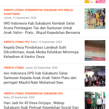
#BERITA UTAMA
#PEMERINTAH SUKABUMI
#PU
#RELIGI
#SANTUNAN
Jumat, 12 September 2025
IWO Indonesia Kab Sukabumi Kembali Gelar
Acara Pembagian Tas dan Santunan Untuk
Anak Yatim - Piatu , Wujud Kepedulian Bersama
#BERITA UTAMA
#PU
Rabu, 10 September 2025
Kepala Desa Pondokaso Landeuh Sulit
Dikonfirmasi, Awak Media Keluhkan Minimnya
Kehadiran di Kantor Desa
#BERITA UTAMA
Jumat, 05 September 2025
Iwo Indonesia DPD kab Sukabumi Gelar
Santunan Kepada Anak Anak Yatim Piatu dan
peringati Maulid Nabi Muhamad Saw.
#BERITA UTAMA
#PEMERINTAH SUKABUMI
#PU
Rabu, 03 September 2025
Hari Jadi Ke 43 Desa Girijaya , Wabup
Sukabumi Ajak Perkuat Kepedulian Sosial Dan