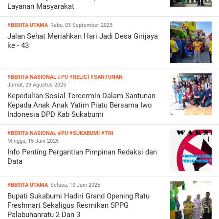
Layanan Masyarakat
#BERITA UTAMA
Rabu, 03 September 2025
Jalan Sehat Meriahkan Hari Jadi Desa Girijaya
ke - 43
#BERITA NASIONAL
#PU
#RELIGI
#SANTUNAN
Jumat, 29 Agustus 2025
Kepedulian Sosial Tercermin Dalam Santunan
Kepada Anak Anak Yatim Piatu Bersama Iwo
Indonesia DPD Kab Sukabumi
#BERITA NASIONAL
#PU
#SUKABUMI
#TNI
Minggu, 15 Juni 2025
Info Penting Pergantian Pimpinan Redaksi dan
Data
#BERITA UTAMA
Selasa, 10 Juni 2025
Bupati Sukabumi Hadiri Grand Opening Ratu
Freshmart Sekaligus Resmikan SPPG
Palabuhanratu 2 Dan 3