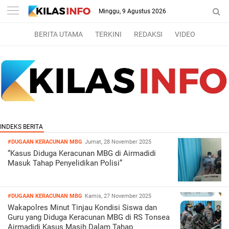
Minggu, 9 Agustus 2026
BERITA UTAMA
TERKINI
REDAKSI
VIDEO
#DUGAAN KERACUNAN MBG
Jumat, 28 November 2025
“Kasus Diduga Keracunan MBG di Airmadidi
Masuk Tahap Penyelidikan Polisi”
#DUGAAN KERACUNAN MBG
Kamis, 27 November 2025
Wakapolres Minut Tinjau Kondisi Siswa dan
Guru yang Diduga Keracunan MBG di RS Tonsea
Airmadidi Kasus Masih Dalam Tahap